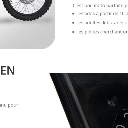
C’est une moto parfaite p
les ados à partir de 16 
les adultes débutants o
les pilotes cherchant 
HEN
nnu pour