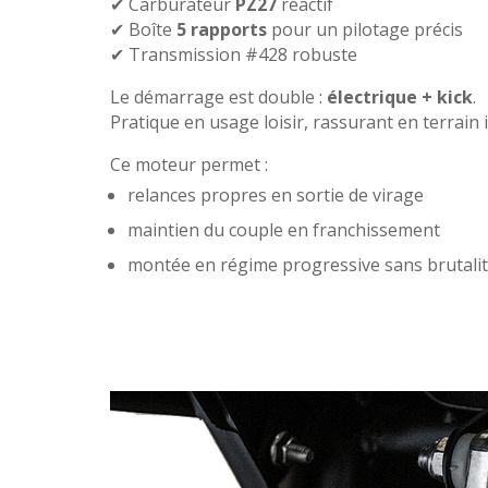
✔ Carburateur
PZ27
réactif
✔ Boîte
5 rapports
pour un pilotage précis
✔ Transmission #428 robuste
Le démarrage est double :
électrique + kick
.
Pratique en usage loisir, rassurant en terrain i
Ce moteur permet :
relances propres en sortie de virage
maintien du couple en franchissement
montée en régime progressive sans brutali