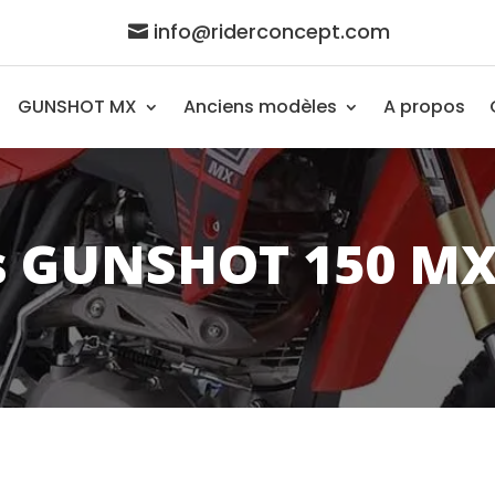
info@riderconcept.com
GUNSHOT MX
Anciens modèles
A propos
s GUNSHOT 150 MX-