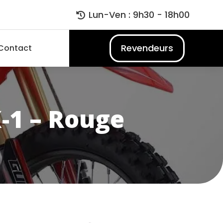
Lun-Ven : 9h30 - 18h00

Revendeurs
Contact
1 – Rouge