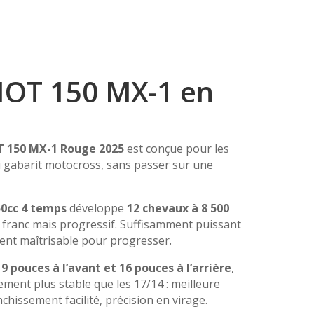
OT 150 MX-1 en
 150 MX-1 Rouge 2025
est conçue pour les
ai gabarit motocross, sans passer sur une
0cc 4 temps
développe
12 chevaux à 8 500
e franc mais progressif. Suffisamment puissant
ent maîtrisable pour progresser.
9 pouces à l’avant et 16 pouces à l’arrière
,
ment plus stable que les 17/14 : meilleure
nchissement facilité, précision en virage.