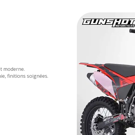
et moderne.
e, finitions soignées.