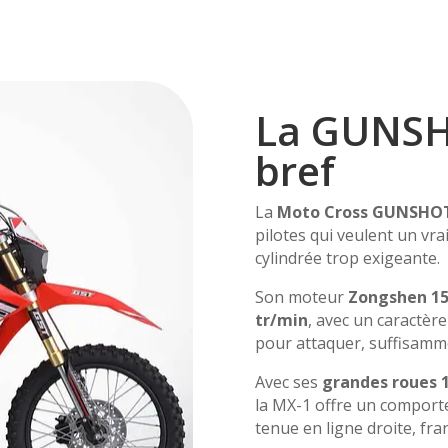
La GUNSH
bref
La
Moto Cross GUNSHOT
pilotes qui veulent un vr
cylindrée trop exigeante.
Son moteur
Zongshen 15
tr/min
, avec un caractèr
pour attaquer, suffisamm
Avec ses
grandes roues 1
la MX-1 offre un comporte
tenue en ligne droite, fra