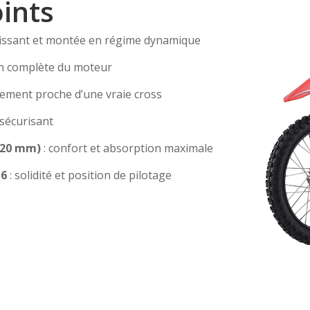
oints
uissant et montée en régime dynamique
on complète du moteur
tement proche d’une vraie cross
 sécurisant
320 mm)
: confort et absorption maximale
16
: solidité et position de pilotage