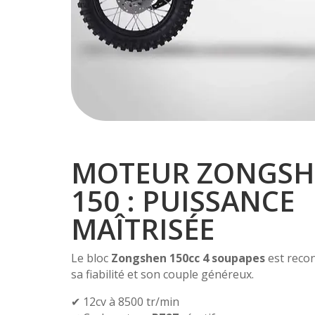
MOTEUR ZONGS
150 : PUISSANCE
MAÎTRISÉE
Le bloc
Zongshen 150cc 4 soupapes
est reco
sa fiabilité et son couple généreux.
✔ 12cv à 8500 tr/min