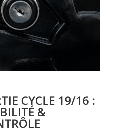
TIE CYCLE 19/16 :
BILITÉ &
NTRÔLE