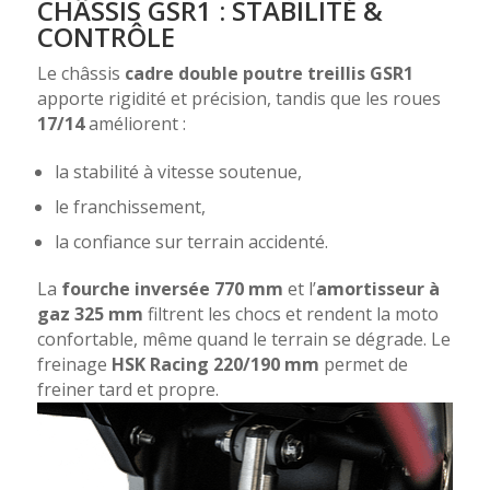
CHÂSSIS GSR1 : STABILITÉ &
CONTRÔLE
Le châssis
cadre double poutre treillis GSR1
apporte rigidité et précision, tandis que les roues
17/14
améliorent :
la stabilité à vitesse soutenue,
le franchissement,
la confiance sur terrain accidenté.
La
fourche inversée 770 mm
et l’
amortisseur à
gaz 325 mm
filtrent les chocs et rendent la moto
confortable, même quand le terrain se dégrade. Le
freinage
HSK Racing 220/190 mm
permet de
freiner tard et propre.