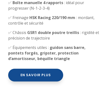
✅
Boîte manuelle 4 rapports
: idéal pour
progresser (N-1-2-3-4)
✅ Freinage
HSK Racing 220/190 mm
: mordant,
contrôle et sécurité
✅ Châssis
GSR1 double poutre treillis
: rigidité et
précision de trajectoire
✅ Équipements utiles :
guidon sans barre,
pontets forgés, gripster, protection
d’amortisseur, béquille triangle
EN SAVOIR PLUS