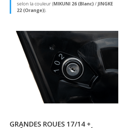
selon la couleur (
MIKUNI 26 (Blanc)
/
JINGKE
22 (Orange)
).
GRANDES ROUES 17/14 +