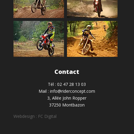
Contact
Tél : 02 47 28 13 03
Mail : info@riderconcept.com
3, Allée John Ropper
37250 Montbazon
Webdesign : FC Digital