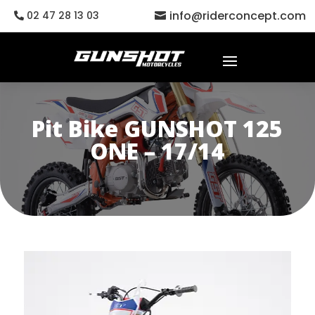
info@riderconcept.com
02 47 28 13 03
Pit Bike GUNSHOT 125
ONE – 17/14