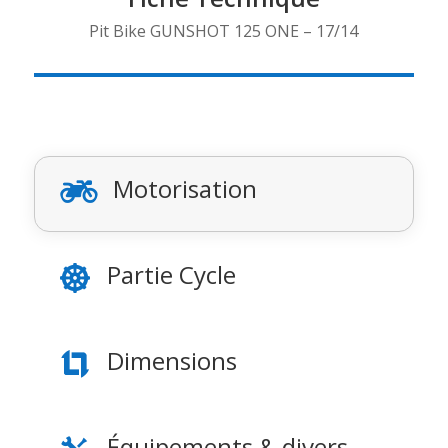
Pit Bike GUNSHOT 125 ONE – 17/14
Motorisation

Partie Cycle

Dimensions

Équipements & divers