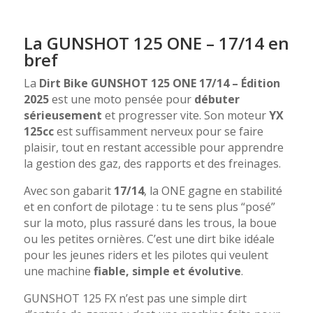
La GUNSHOT 125 ONE – 17/14 en
bref
La
Dirt Bike GUNSHOT 125 ONE 17/14 – Édition
2025
est une moto pensée pour
débuter
sérieusement
et progresser vite. Son moteur
YX
125cc
est suffisamment nerveux pour se faire
plaisir, tout en restant accessible pour apprendre
la gestion des gaz, des rapports et des freinages.
Avec son gabarit
17/14
, la ONE gagne en stabilité
et en confort de pilotage : tu te sens plus “posé”
sur la moto, plus rassuré dans les trous, la boue
ou les petites ornières. C’est une dirt bike idéale
pour les jeunes riders et les pilotes qui veulent
une machine
fiable, simple et évolutive
.
GUNSHOT 125 FX n’est pas une simple dirt