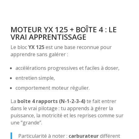
MOTEUR YX 125 + BOÎTE 4 : LE
VRAI APPRENTISSAGE
Le bloc
YX 125
est une base reconnue pour
apprendre sans galérer :
accélérations progressives et faciles à doser,
entretien simple,
comportement moteur régulier.
La
boîte 4 rapports (N-1-2-3-4)
te fait entrer
dans le vrai pilotage : tu apprends à gérer la
puissance, la motricité et les reprises comme sur
une “grande”.
Particularité à noter :
carburateur
différent