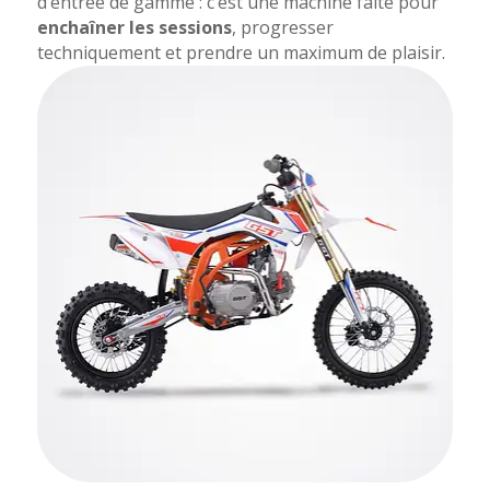
d’entrée de gamme : c’est une machine faite pour
enchaîner les sessions
, progresser
techniquement et prendre un maximum de plaisir.