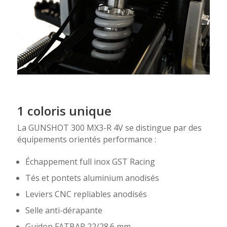
1 coloris unique
La GUNSHOT 300 MX3-R 4V se distingue par des
équipements orientés performance :
Échappement full inox GST Racing
Tés et pontets aluminium anodisés
Leviers CNC repliables anodisés
Selle anti-dérapante
Guidon FATBAR 22/28.6 mm