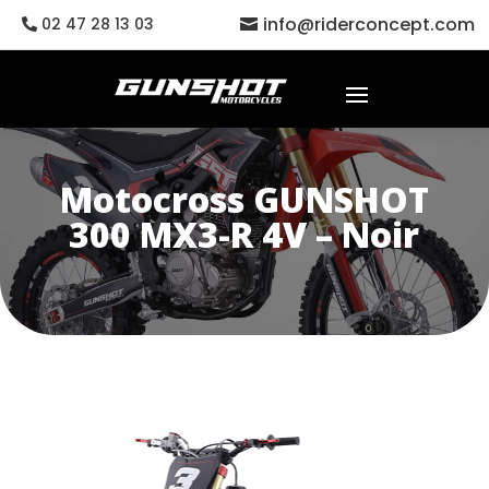
info@riderconcept.com
02 47 28 13 03
Motocross GUNSHOT
300 MX3-R 4V – Noir