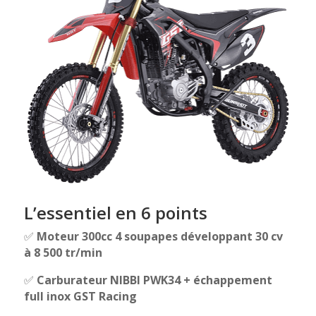
L’essentiel en 6 points
✅
Moteur 300cc 4 soupapes développant 30 cv
à 8 500 tr/min
✅
Carburateur NIBBI PWK34 + échappement
full inox GST Racing