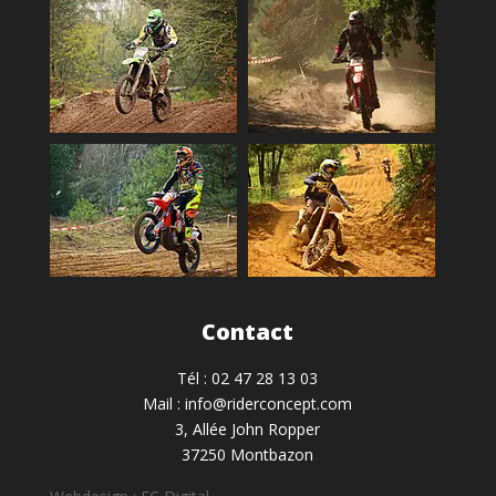
Contact
Tél : 02 47 28 13 03
Mail : info@riderconcept.com
3, Allée John Ropper
37250 Montbazon