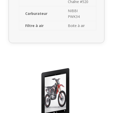
Chaîne #520
NIBBI
Carburateur
PWK34
Filtre à air
Boite à air