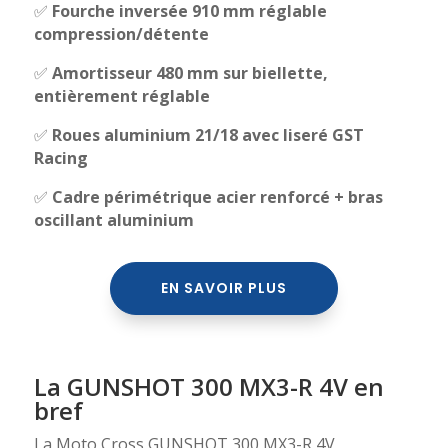
✅
Fourche inversée 910 mm réglable
compression/détente
✅
Amortisseur 480 mm sur biellette,
entièrement réglable
✅
Roues aluminium 21/18 avec liseré GST
Racing
✅
Cadre périmétrique acier renforcé + bras
oscillant aluminium
EN SAVOIR PLUS
La GUNSHOT 300 MX3-R 4V en
bref
La Moto Cross GUNSHOT 300 MX3-R 4V